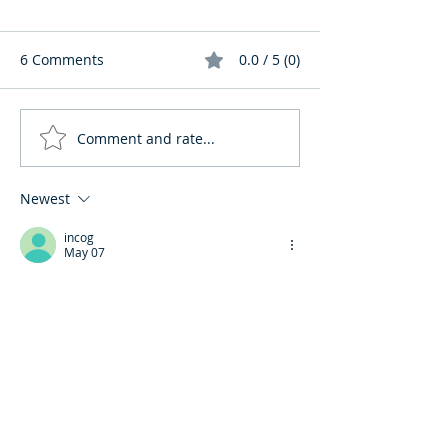
6 Comments
0.0 / 5 (0)
Comment and rate...
Newest
incog
May 07