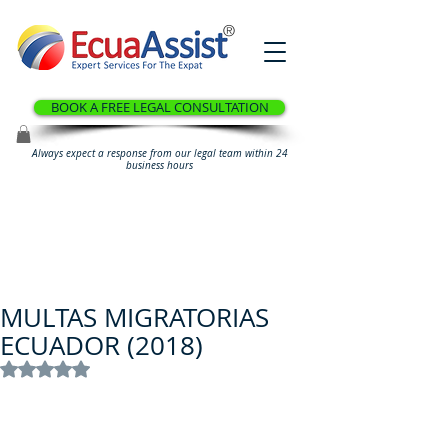
®
BOOK A FREE LEGAL CONSULTATION
Always expect a response from our legal team within 24
business hours
MULTAS MIGRATORIAS
ECUADOR (2018)
Rated NaN out of 5 stars.