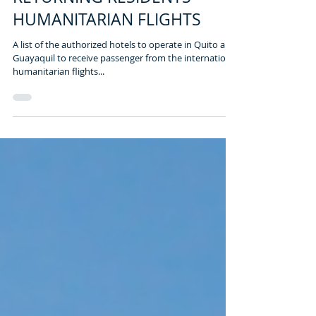
[QUITO & GUAYAQUIL] FOR
RETURNING RESIDENTS
HUMANITARIAN FLIGHTS
A list of the authorized hotels to operate in Quito and
Guayaquil to receive passenger from the international
humanitarian flights...