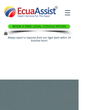
®
BOOK A FREE LEGAL CONSULTATION
Always expect a response from our legal team within 24
business hours