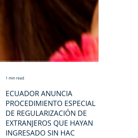
1 min read
ECUADOR ANUNCIA
PROCEDIMIENTO ESPECIAL