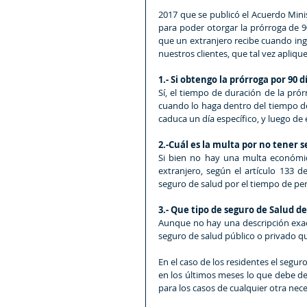
2017 que se publicó el Acuerdo Minist
para poder otorgar la prórroga de 90
que un extranjero recibe cuando ing
nuestros clientes, que tal vez apliq
1.- Si obtengo la prórroga por 90 
Sí, el tiempo de duración de la pró
cuando lo haga dentro del tiempo de
caduca un día específico, y luego de 
2.-Cuál es la multa por no tener 
Si bien no hay una multa económica
extranjero, según el artículo 133 
seguro de salud por el tiempo de per
3.- Que tipo de seguro de Salud d
Aunque no hay una descripción exacta
seguro de salud público o privado q
En el caso de los residentes el segur
en los últimos meses lo que debe dem
para los casos de cualquier otra ne