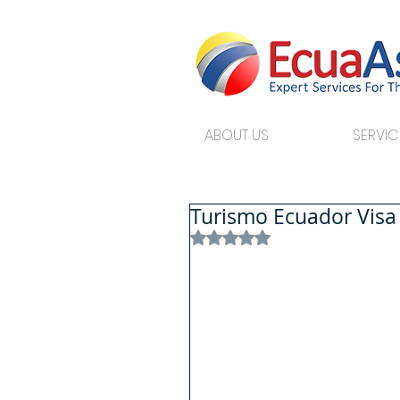
ABOUT US
SERVIC
Turismo Ecuador Visa 
Rated NaN out of 5 stars.