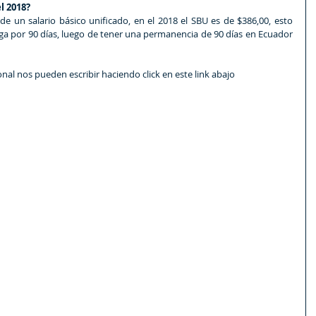
l 2018?
 de un salario básico unificado, en el 2018 el SBU es de $386,00, esto 
oga por 90 días, luego de tener una permanencia de 90 días en Ecuador 
nal nos pueden escribir haciendo click en este link abajo