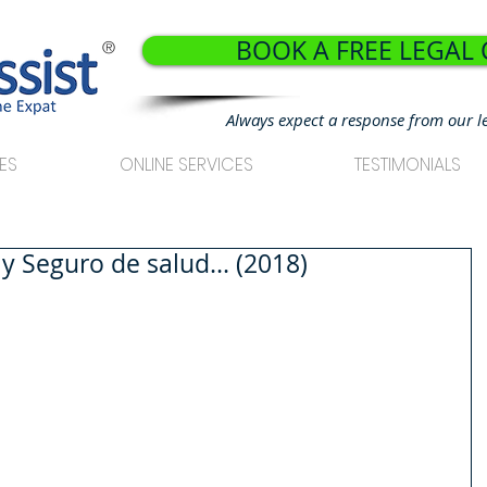
BOOK A FREE LEGAL
®
Always expect a response from our l
ES
ONLINE SERVICES
TESTIMONIALS
y Seguro de salud... (2018)