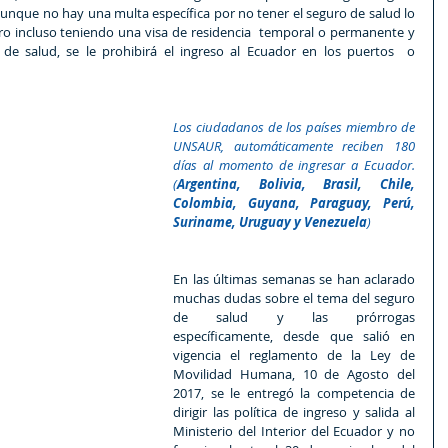
aunque no hay una multa específica por no tener el seguro de salud lo 
jero incluso teniendo una visa de residencia  temporal o permanente y 
de salud, se le prohibirá el ingreso al Ecuador en los puertos  o 
Los ciudadanos de los países miembro de 
UNSAUR, automáticamente reciben 180 
días al momento de ingresar a Ecuador. 
(
Argentina, Bolivia, Brasil, Chile, 
Colombia, Guyana, Paraguay, Perú, 
Suriname, Uruguay y Venezuela
)
En las últimas semanas se han aclarado 
muchas dudas sobre el tema del seguro 
de salud y las prórrogas 
específicamente, desde que salió en 
vigencia el reglamento de la Ley de 
Movilidad Humana, 10 de Agosto del 
2017, se le entregó la competencia de 
dirigir las política de ingreso y salida al 
Ministerio del Interior del Ecuador y no 